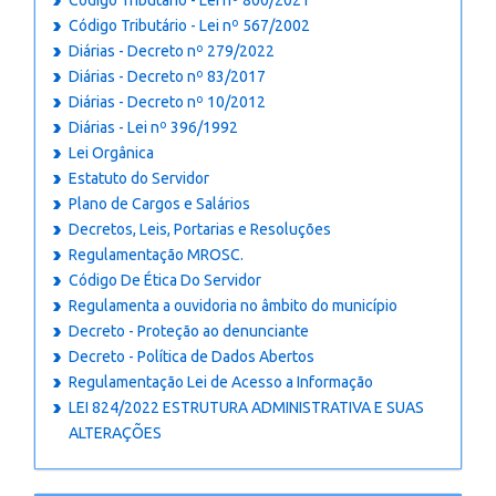
Código Tributário - Lei nº 800/2021
Código Tributário - Lei nº 567/2002
Diárias - Decreto nº 279/2022
Diárias - Decreto nº 83/2017
Diárias - Decreto nº 10/2012
Diárias - Lei nº 396/1992
Lei Orgânica
Estatuto do Servidor
Plano de Cargos e Salários
Decretos, Leis, Portarias e Resoluções
Regulamentação MROSC.
Código De Ética Do Servidor
Regulamenta a ouvidoria no âmbito do município
Decreto - Proteção ao denunciante
Decreto - Política de Dados Abertos
Regulamentação Lei de Acesso a Informação
LEI 824/2022 ESTRUTURA ADMINISTRATIVA E SUAS
ALTERAÇÕES