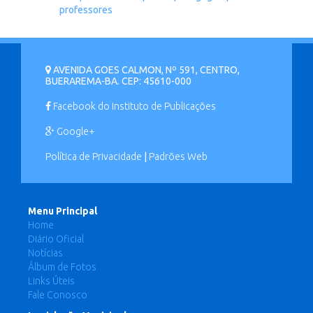
professores
AVENIDA GOES CALMON, Nº 591, CENTRO,
BUERAREMA-BA. CEP: 45610-000
Facebook do Instituto de Publicações
Google+
Política de Privacidade
|
Padrões Web
Menu Principal
Home
Diário Oficial
Notícias
Álbum de Fotos
Links Úteis
Fale Conosco