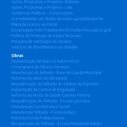
Ações, Programas e Projetos - Notícias
Ações, Programas e Projetos - Leis
Audiências Públicas - Convocações
Acessibilidade: um direito de todos garantido por lei
Mapa de Acesso ao Portal
Encarregado Pelo Tratamento De Dados Pessoais (Lgpd)
Política de Proteção de Dados Pessoais
Pesquisa de Satisfação do Usuário
relatório de atendimentos ao cidadão
Obras
Pavimentação de Ruas no Bairro Km 02
Cronograma de Obras e Serviços
Manutenção do telhado - Base da Guarda Municipal
Reforma do Setor de Identidade
Requalificação do telhado do Ginásio de Esportes
Implantação da Central de Regulação
Reforma do Posto de Saúde Guiomar Pereira
Requalificação do Telhado - Escola Luiz Viana
Manutenção Escola Eurico Suzart
Manutenção Telhado - Escola Rotary
Reforma Escola Freitas Ramos
Recuperação do Telhado - Escola Presidente Médici