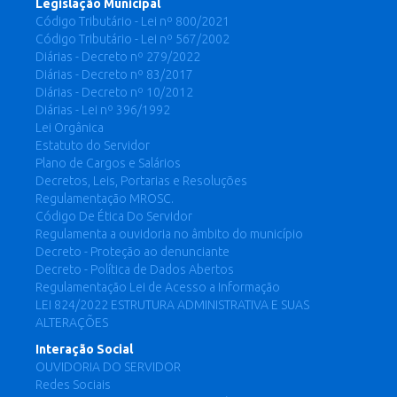
Legislação Municipal
Código Tributário - Lei nº 800/2021
Código Tributário - Lei nº 567/2002
Diárias - Decreto nº 279/2022
Diárias - Decreto nº 83/2017
Diárias - Decreto nº 10/2012
Diárias - Lei nº 396/1992
Lei Orgânica
Estatuto do Servidor
Plano de Cargos e Salários
Decretos, Leis, Portarias e Resoluções
Regulamentação MROSC.
Código De Ética Do Servidor
Regulamenta a ouvidoria no âmbito do município
Decreto - Proteção ao denunciante
Decreto - Política de Dados Abertos
Regulamentação Lei de Acesso a Informação
LEI 824/2022 ESTRUTURA ADMINISTRATIVA E SUAS
ALTERAÇÕES
Interação Social
OUVIDORIA DO SERVIDOR
Redes Sociais