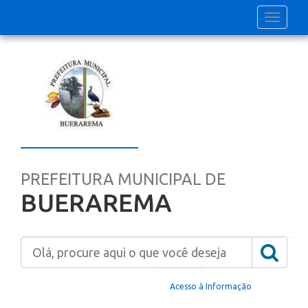
Toggle
navigati
PREFEITURA MUNICIPAL DE
BUERAREMA
Home
Acesso à Informação