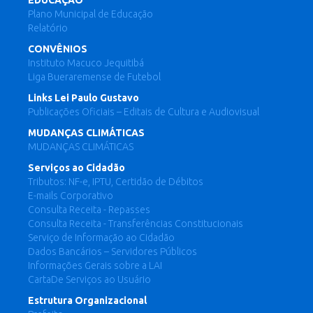
EDUCAÇÃO
Plano Municipal de Educação
Relatório
CONVÊNIOS
Instituto Macuco Jequitibá
Liga Bueraremense de Futebol
Links Lei Paulo Gustavo
Publicações Oficiais – Editais de Cultura e Audiovisual
MUDANÇAS CLIMÁTICAS
MUDANÇAS CLIMÁTICAS
Serviços ao Cidadão
Tributos: NF-e, IPTU, Certidão de Débitos
E-mails Corporativo
Consulta Receita - Repasses
Consulta Receita - Transferências Constitucionais
Serviço de Informação ao Cidadão
Dados Bancários – Servidores Públicos
Informações Gerais sobre a LAI
CartaDe Serviços ao Usuário
Estrutura Organizacional